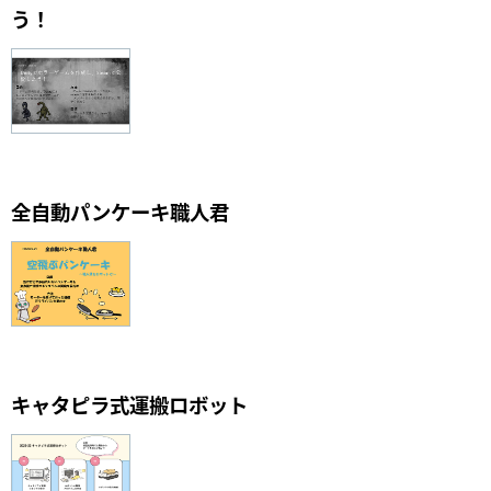
う！
全自動パンケーキ職人君
キャタピラ式運搬ロボット