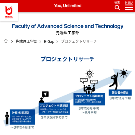
MENU
龍谷大学 You, Unlimited
Faculty of Advanced Science and Technology
先端理工学部
ホーム
先端理工学部
R-Gap
プロジェクトリサーチ
プロジェクトリサーチ