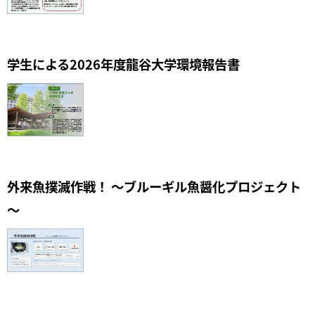
学生による2026年度龍谷大学環境報告書
外来魚撲滅作戦！ ～ブルーギル魚醤化プロジェクト
～