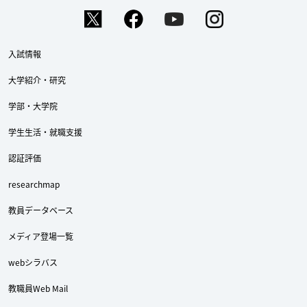
入試情報
大学紹介・研究
学部・大学院
学生生活・就職支援
認証評価
researchmap
教員データベース
メディア登場一覧
webシラバス
教職員Web Mail