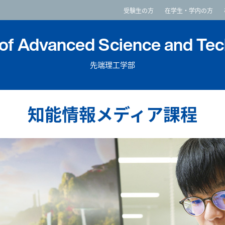
imited
受験生の方
在学生・学内の方
 of Advanced Science and Te
先端理工学部
知能情報メディア課程