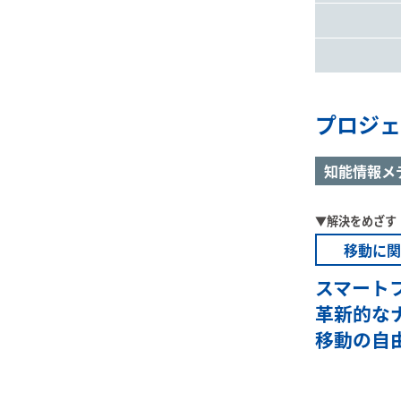
プロジェ
知能情報メ
▼解決をめざす
移動に関
スマート
革新的な
移動の自