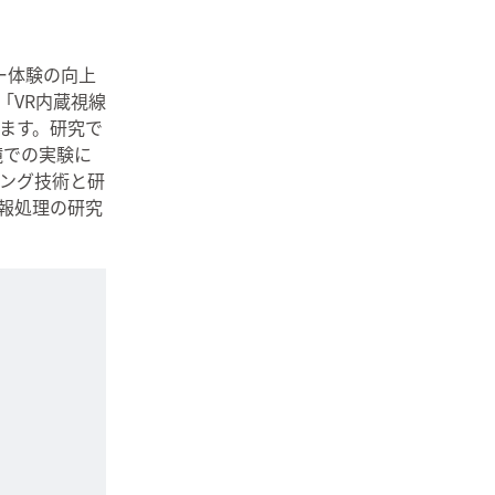
ー体験の向上
「VR内蔵視線
ます。研究で
境での実験に
ング技術と研
報処理の研究