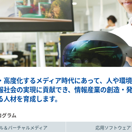
・高度化するメディア時代にあって、人や環
報社会の実現に貢献でき、情報産業の創造・
る人材を育成します。
ログラム
ル＆バーチャルメディア
応用ソフトウェア