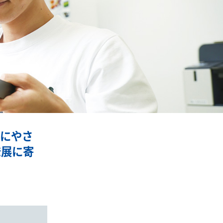
境にやさ
発展に寄