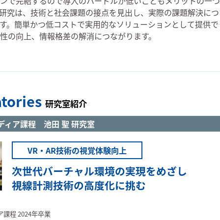
ンで完結するので導入のハードルが低いこともメリットの一つ
研究は、技術と社会課題の接点を見出し、実際の課題解決につ
す。簡単かつ低コストで実用的なソリューションとして提供で
性の向上、情報格差の解消につながります。
tories
研究室紹介
ディア課程 池田 聖 研究室
VR・AR技術の視覚体験向上
次世代バーチャル環境の実現をめざし
視線計測技術の高度化に挑む
課程 2024年卒業