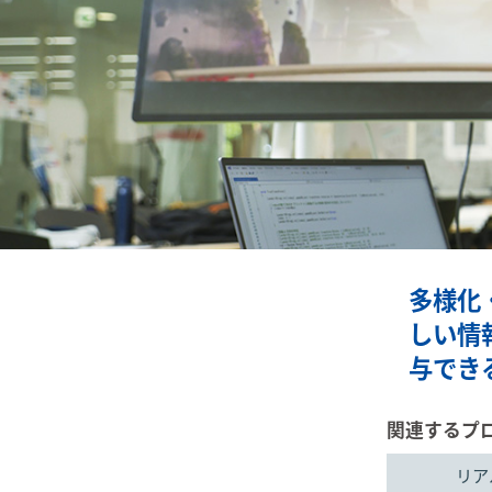
多様化
しい情
与でき
関連するプ
リア