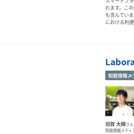
スマートフォ
れます。この
も含んでいま
における利便
Labora
知能情報メ
羽賀 大輝
さん
知能情報メディア