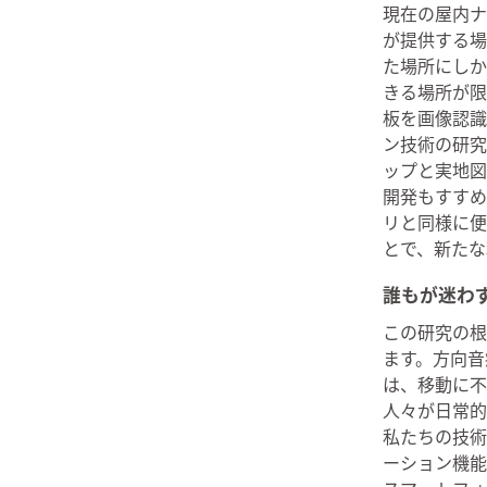
現在の屋内ナ
が提供する場
た場所にしか
きる場所が限
板を画像認識
ン技術の研究
ップと実地図
開発もすすめ
リと同様に便
とで、新たな
誰もが迷わ
この研究の根
ます。方向音
は、移動に不
人々が日常的
私たちの技術
ーション機能