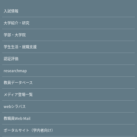
入試情報
大学紹介・研究
学部・大学院
学生生活・就職支援
認証評価
researchmap
教員データベース
メディア登場一覧
webシラバス
教職員Web Mail
Twitter
Facebook
YouTube
ポータルサイト（学内者向け）