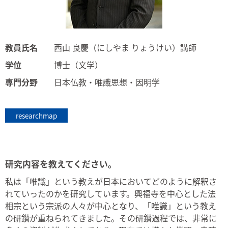
教員氏名
西山 良慶（にしやま りょうけい）講師
学位
博士（文学）
専門分野
日本仏教・唯識思想・因明学
researchmap
研究内容を教えてください。
私は「唯識」という教えが日本においてどのように解釈さ
れていったのかを研究しています。興福寺を中心とした法
相宗という宗派の人々が中心となり、「唯識」という教え
の研鑚が重ねられてきました。その研鑚過程では、非常に