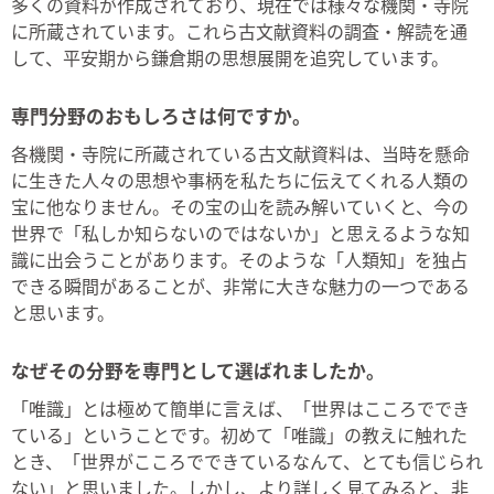
多くの資料が作成されており、現在では様々な機関・寺院
に所蔵されています。これら古文献資料の調査・解読を通
して、平安期から鎌倉期の思想展開を追究しています。
専門分野のおもしろさは何ですか。
各機関・寺院に所蔵されている古文献資料は、当時を懸命
に生きた人々の思想や事柄を私たちに伝えてくれる人類の
宝に他なりません。その宝の山を読み解いていくと、今の
世界で「私しか知らないのではないか」と思えるような知
識に出会うことがあります。そのような「人類知」を独占
できる瞬間があることが、非常に大きな魅力の一つである
と思います。
なぜその分野を専門として選ばれましたか。
「唯識」とは極めて簡単に言えば、「世界はこころででき
ている」ということです。初めて「唯識」の教えに触れた
とき、「世界がこころでできているなんて、とても信じられ
ない」と思いました。しかし、より詳しく見てみると、非