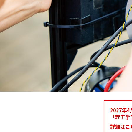
2027
「理工学
詳細はこ