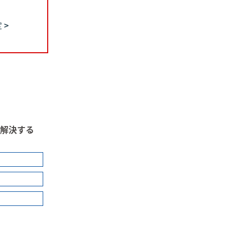
定
解決する