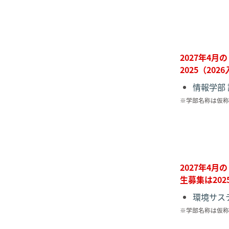
2027年4
2025（2
情報学部
※学部名称は仮称
2027年4
生募集は20
環境サス
※学部名称は仮称