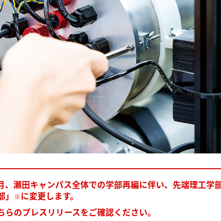
年4月、瀬田キャンパス全体での学部再編に伴い、先端理工学
部」
に変更します。
※
ちらのプレスリリースをご確認ください。