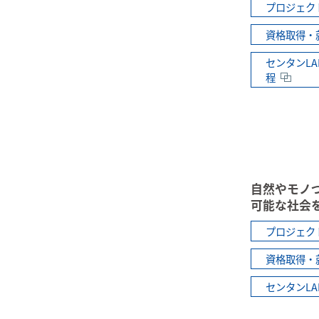
プロジェク
資格取得・
センタンL
程
自然やモノ
可能な社会
プロジェク
資格取得・
センタンL