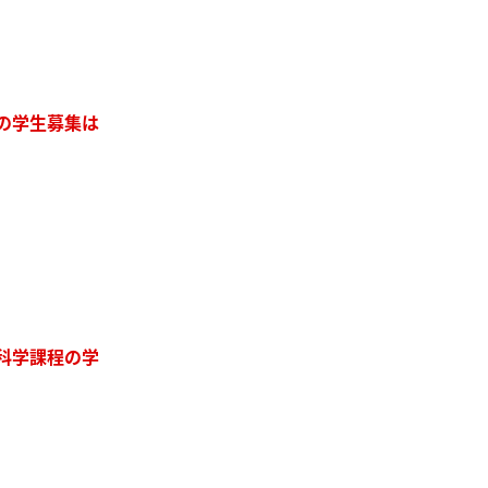
程の学生募集は
境科学課程の学