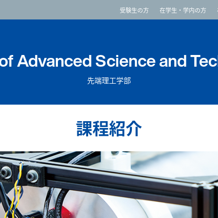
imited
受験生の方
在学生・学内の方
 of Advanced Science and Te
先端理工学部
課程紹介