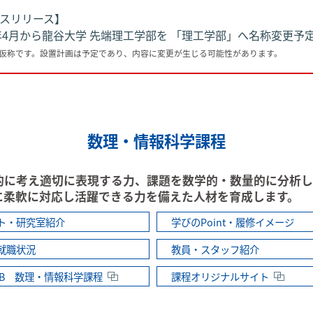
スリリース】
7年4月から龍谷大学 先端理工学部を 「理工学部」へ名称変更予
仮称です。設置計画は予定であり、内容に変更が生じる可能性があります。
数理・情報科学課程
的に考え適切に表現する力、課題を数学的・数量的に分析し
会に柔軟に対応し活躍できる力を備えた人材を育成します。
ト・研究室紹介
学びのPoint・履修イメージ
就職状況
教員・スタッフ紹介
AB 数理・情報科学課程
課程オリジナルサイト