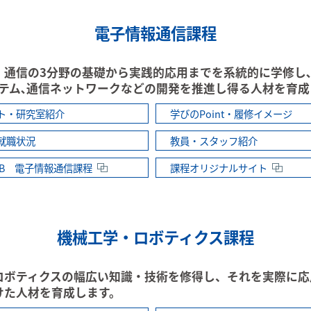
電子情報通信課程
・通信の3分野の基礎から実践的応用までを系統的に学修し
ステム､通信ネットワークなどの開発を推進し得る人材を育成
ト・研究室紹介
学びのPoint・履修イメージ
就職状況
教員・スタッフ紹介
AB 電子情報通信課程
課程オリジナルサイト
機械工学・ロボティクス課程
ロボティクスの幅広い知識・技術を修得し、それを実際に応
けた人材を育成します。