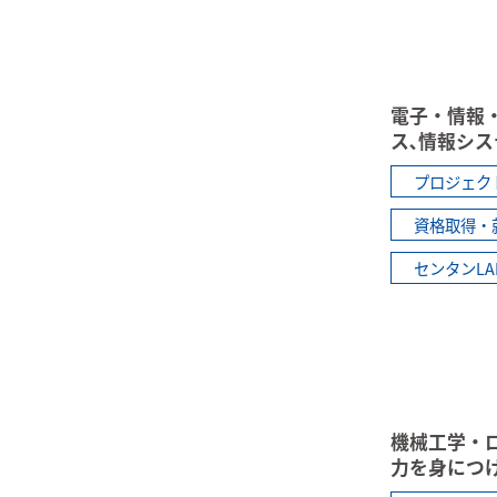
電子・情報
ス､情報シ
プロジェク
資格取得・
センタンL
機械工学・
力を身につ