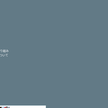
ram
り組み
ついて