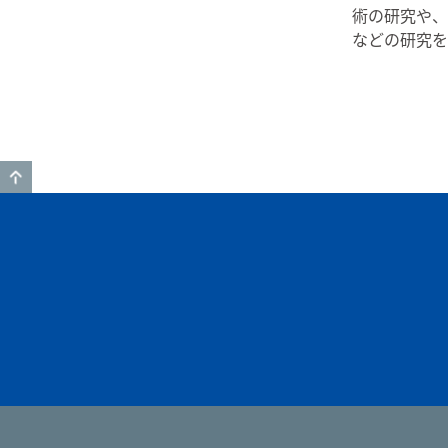
術の研究や、
などの研究を
GO TO TOP