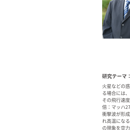
研究テーマ
火星などの惑
る場合には、
その飛行速度は
倍：マッハ2
衝撃波が形成
れ高温になる
の現象を空力