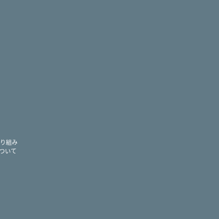
ram
り組み
ついて