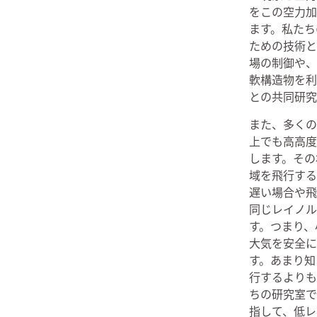
をこの空力加
ます。私たち
ための技術と
場の制御や、
軟構造物を利
との共同研究
また、多くの
上でも高高度
します。その
域を飛行する
遅い場合や飛
同じレイノル
す。つまり、
大気を安全に
す。あまり知
行するよりも
ちの研究室で
指して、低レ