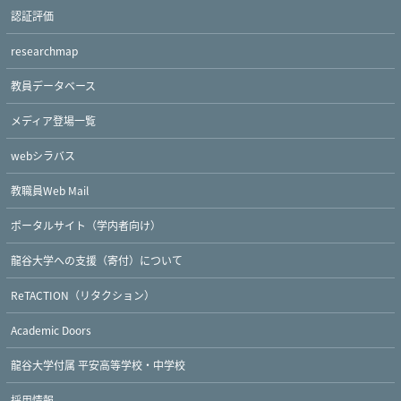
認証評価
researchmap
教員データベース
メディア登場一覧
webシラバス
教職員Web Mail
ポータルサイト（学内者向け）
龍谷大学への支援（寄付）について
Twitter
Facebook
YouTube
ReTACTION（リタクション）
Academic Doors
龍谷大学付属 平安高等学校・中学校
採用情報