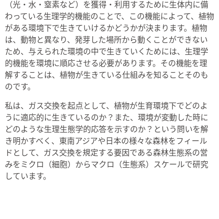
（光・水・窒素など）を獲得・利用するために生体内に備
わっている生理学的機能のことで、この機能によって、植物
がある環境下で生きていけるかどうかが決まります。植物
は、動物と異なり、発芽した場所から動くことができない
ため、与えられた環境の中で生きていくためには、生理学
的機能を環境に順応させる必要があります。その機能を理
解することは、植物が生きている仕組みを知ることそのも
のです。
私は、ガス交換を起点として、植物が生育環境下でどのよ
うに適応的に生きているのか？また、環境が変動した時に
どのような生理生態学的応答を示すのか？という問いを解
き明かすべく、東南アジアや日本の様々な森林をフィール
ドとして、ガス交換を規定する要因である森林生態系の営
みをミクロ（細胞）からマクロ（生態系）スケールで研究
しています。