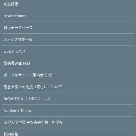
認証評価
researchmap
教員データベース
メディア登場一覧
webシラバス
教職員Web Mail
ポータルサイト（学内者向け）
龍谷大学への支援（寄付）について
Twitter
Facebook
YouTube
ReTACTION（リタクション）
Academic Doors
龍谷大学付属 平安高等学校・中学校
採用情報