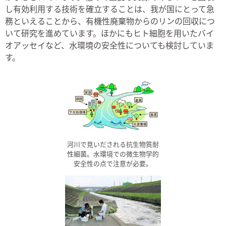
し有効利用する技術を確立することは、我が国にとって急
務といえることから、有機性廃棄物からのリンの回収につ
いて研究を進めています。ほかにもヒト細胞を用いたバイ
オアッセイなど、水環境の安全性についても検討していま
す。
河川で見いだされる抗生物質耐
性細菌。水環境での微生物学的
安全性の点で注意が必要。