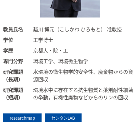
教員氏名
越川 博元（こしかわ ひろもと） 准教授
学位
工学博士
学歴
京都大・院・工
専門分野
環境工学、環境微生物学
研究課題
水環境の微生物学的安全性、廃棄物からの資
（長期）
源回収
研究課題
環境水中に存在する抗生物質と薬剤耐性細菌
（短期）
の挙動，有機性廃物などからのリンの回収
researchmap
センタンLAB