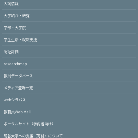
入試情報
大学紹介・研究
学部・大学院
学生生活・就職支援
認証評価
researchmap
教員データベース
メディア登場一覧
webシラバス
教職員Web Mail
ポータルサイト（学内者向け）
龍谷大学への支援（寄付）について