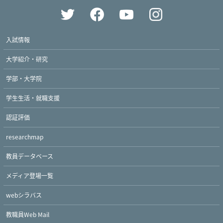
入試情報
大学紹介・研究
学部・大学院
学生生活・就職支援
認証評価
researchmap
教員データベース
メディア登場一覧
Twitter
Facebook
YouTube
webシラバス
教職員Web Mail