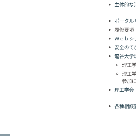
主体的な活動
ポータル
履修要項
Ｗｅｂシ
安全のて
龍谷大学
理工学
理工
参加
理工学会
各種相談