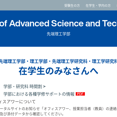
imited
受験生の方
在学生・学内の方
 of Advanced Science and Te
先端理工学部
先端理工学部・理工学部・先端理工学研究科・理工学研究
在学生のみなさんへ
度 学部・研究科 時間割
年度 学部における各種学修サポートの情報
ィスアワーについて
ータルサイトのお知らせ「オフィスアワー、授業担当者（教員）の連絡
及び添付データから確認してください。