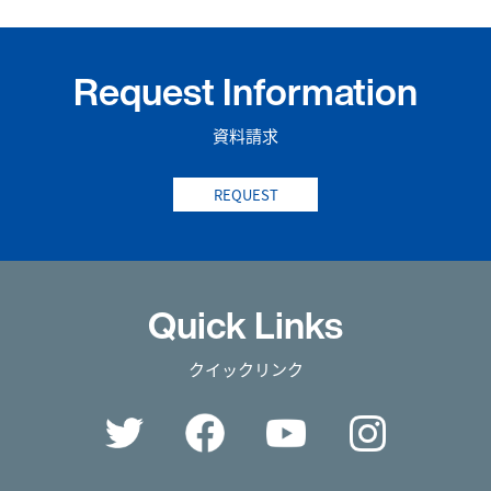
Request Information
資料請求
REQUEST
Quick Links
クイックリンク
Twitter
Facebook
YouTube
Instag