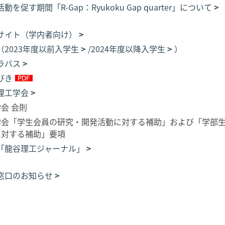
を促す期間「R-Gap：Ryukoku Gap quarter」について
サイト（学内者向け）
（
2023年度以前入学生
/
2024年度以降入学生
）
ラバス
びき
理工学会
会 会則
学会「学生会員の研究・開発活動に対する補助」および「学部
に対する補助」要項
「龍谷理工ジャーナル」
窓口のお知らせ