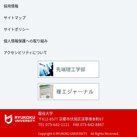
採用情報
Twitter
Facebook
YouTube
サイトマップ
サイトポリシー
個人情報保護への取り組み
アクセシビリティについて
龍谷大学
〒612-8577 京都市伏見区深草塚本町67
TEL 075-642-1111 FAX 075-642-8867
Copyright © RYUKOKU UNIVERSITY. All Rights Reserved.