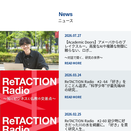
News
ニュース
2026.07.27
【Academic Doors】アメーバからのブ
レイクスルー。高度なAIや複雑な制御に
頼らない、ロボ...
～対話で開く、研究の世界～
READ MORE
2026.03.24
ReTACTION Radio #2- 64 「好き」を
とことん追求。”科学少年”が最先端AR
の研究...
READ MORE
2026.02.25
ReTACTION Radio #2-60 幼少時に好
きだった川の水を綺麗に。「好き」を貫
く研究人生...