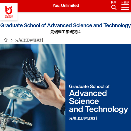
MENU
龍谷大学 You, Unlimited
Graduate School of Advanced Science and Technology
先端理工学研究科
ホーム
先端理工学研究科