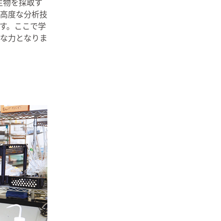
生物を採取す
つ高度な分析技
す。ここで学
な力となりま