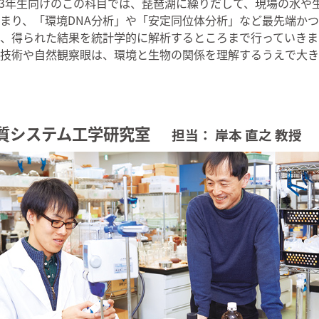
3年生向けのこの科目では、琵琶湖に繰りだして、現場の水や
まり、「環境DNA分析」や「安定同位体分析」など最先端か
、得られた結果を統計学的に解析するところまで行っていきま
技術や自然観察眼は、環境と生物の関係を理解するうえで大き
質システム工学研究室
担当： 岸本 直之 教授