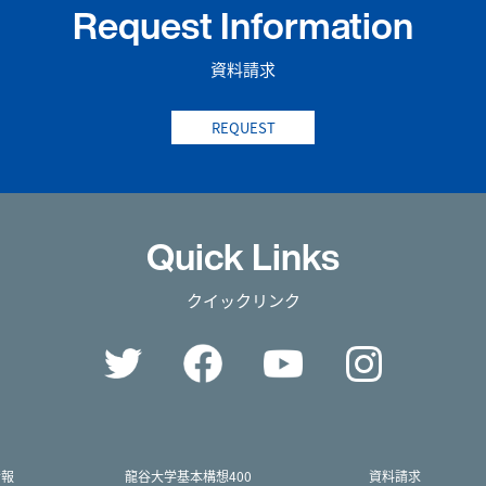
Request Information
資料請求
REQUEST
Quick Links
クイックリンク
Twitter
Facebook
YouTube
Instag
情報
龍谷大学基本構想400
資料請求