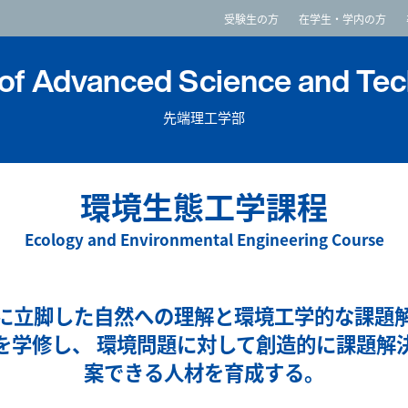
imited
受験生の方
在学生・学内の方
 of Advanced Science and Te
先端理工学部
環境生態工学課程
Ecology and Environmental Engineering Course
に立脚した自然への理解と環境工学的な課題
を学修し、 環境問題に対して創造的に課題解
案できる人材を育成する。