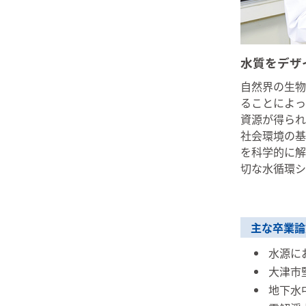
水質をデザ
自然界の生物
ることによっ
資源が得られ
社会環境の基
を科学的に解
切な水循環シ
主な卒業論
水源に
大津市
地下水