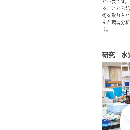
が重要です。
ることから始
術を取り入れ
んだ環境分析
す。
研究｜水