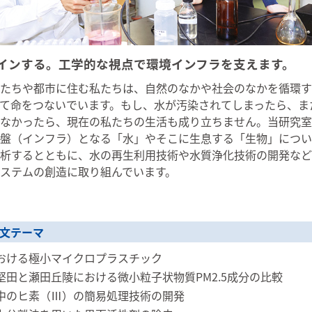
インする。工学的な視点で環境インフラを支えます。
たちや都市に住む私たちは、自然のなかや社会のなかを循環す
て命をつないでいます。もし、水が汚染されてしまったら、ま
なかったら、現在の私たちの生活も成り立ちません。当研究室
盤（インフラ）となる「水」やそこに生息する「生物」につい
析するとともに、水の再生利用技術や水質浄化技術の開発など
ステムの創造に取り組んでいます。
文テーマ
おける極小マイクロプラスチック
堅田と瀬田丘陵における微小粒子状物質PM2.5成分の比較
中のヒ素（Ⅲ）の簡易処理技術の開発